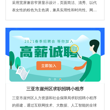
采用宽屏兼容窄屏显示设计，页面简洁、清秀、以代
表女性的粉色为主色调，兼具实用性和时尚性。网站
设立了走进妇联、新闻速递、巾帼风采、妇女发展、
关注儿童、维权服务等栏目，为广大妇女创业发展、
工作生活、家庭建设、维权和学习休闲等提供服务，
充分体现了海南省妇女联合会工作先进性、群众性和
服务性，为海南省妇女联合会和广大妇女群众搭建互
动交流、相互了解的在线桥梁，有利于提升海南省妇
女联合会的社会知名度和影响力。
三亚市崖州区求职招聘小程序
三亚市崖州区人力资源和社会保障局求职招聘小程序
的搭建，通过互联网技术、大数据、人工智能的全球