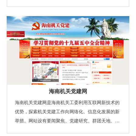
各单位共青团的工作，及时公布传达团中央、团省委
等重要讲话、文件、会议等精神，更好地引导基层组
织开展基层团建工作，为广大青年提供创业就业、志
愿服务、维权服务、各地区团群互动交流等资讯和服
务。
海南机关党建网
海南机关党建网是海南机关工委利用互联网新技术的
优势，探索机关党建工作向网络化、信息化发展的新
举措。网站设有要闻聚焦、党建研究、群团天地、学
习平台、党建要览、专题专栏、机关文化、民意直通