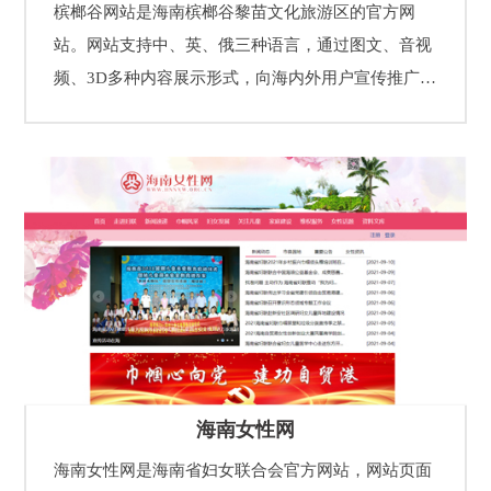
槟榔谷网站是海南槟榔谷黎苗文化旅游区的官方网
站。网站支持中、英、俄三种语言，通过图文、音视
频、3D多种内容展示形式，向海内外用户宣传推广海
南槟榔谷黎苗文化旅游景区，了解海南黎族苗族风俗
习惯、传统技艺、文化传承等少数民族文化和非物质
文化遗产，提供海南槟榔谷黎苗文化旅游景区3D全景
体验、游玩攻略、在线购物、门票预订和住宿预订等
全方位的在线旅游服务功能，从而提升海南槟榔谷黎
苗文化旅游景区的品牌知名度和服务体验。
海南女性网
海南女性网是海南省妇女联合会官方网站，网站页面