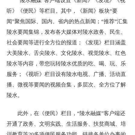
“陵水融媒”客户端设置《新闻》《发现》《视
听》《便民》等栏目。其中，《新闻》板块“要
闻”聚焦国际、国内、省内的热点新闻；“推荐”汇集
陵水要闻集锦，发布各大媒体对陵水政务、民生、
社会要闻等进行全方位的报道；《发现》栏目涵盖
大美陵水、舌尖陵水、文化陵水、视觉陵水、红色
陵水等内容，带您玩转陵水优质的吃、喝、玩、乐
服务；《视听》栏目设有陵水电视、广播、活动直
播、微视等要闻的视频合集，多层次、全方位了解
陵水。
此外，在《便民》栏目，“陵水融媒”客户端还
开通了政务、文明实践、生活服务、扶贫商城、培
训教育等20多项便民服务功能，链接各单位办事的