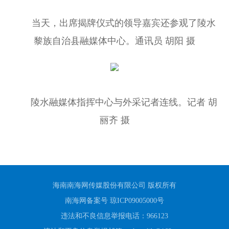
当天，出席揭牌仪式的领导嘉宾还参观了陵水
黎族自治县融媒体中心。通讯员 胡阳 摄
陵水融媒体指挥中心与外采记者连线。记者 胡
丽齐 摄
海南南海网传媒股份有限公司 版权所有
南海网备案号 琼ICP09005000号
违法和不良信息举报电话：966123