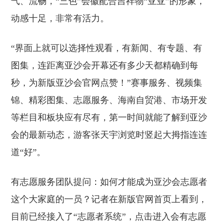
气、流畅，“三色”会徽配合吉祥物“亚亚”的形象，
动感十足，非常有活力。
“界面上就可以选择性观看，有新闻、有专题、有
图集，连距离亚沙会开幕还有多少天都精确到每
秒，为新版亚沙会官网点赞！”赛事服务、视频集
锦、精彩图集、志愿服务、海南自贸港、市场开发
等栏目和板块应有尽有，第一时间就能了解到亚沙
会的最新动态，游客张天宇浏览时竖起大拇指连连
道“好”。
有志愿服务团队提问：如何才能成为亚沙会志愿者
这个大家庭的一员？记者在新版官网首页上看到，
目前已经接入了“志愿者系统”，点击进入会有志愿